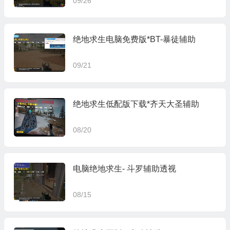
09/26
绝地求生电脑免费版*BT-暴徒辅助
09/21
绝地求生低配版下载*齐天大圣辅助
08/20
电脑绝地求生- 斗罗辅助透视
08/15