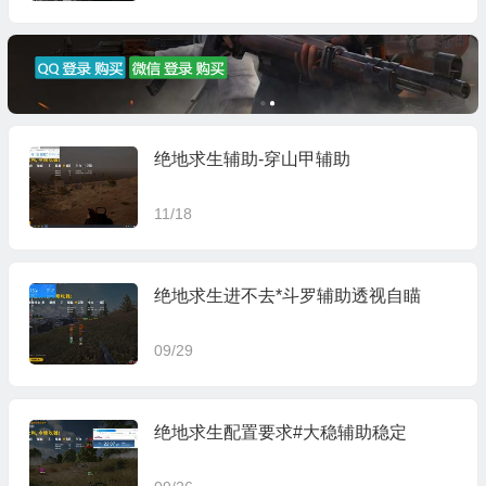
绝地求生辅助-穿山甲辅助
11/18
绝地求生进不去*斗罗辅助透视自瞄
09/29
绝地求生配置要求#大稳辅助稳定