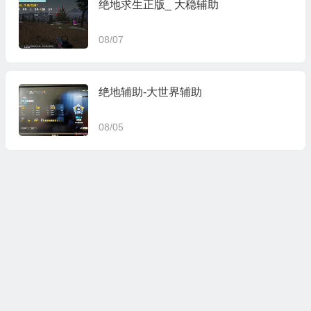
绝地求生正版_ 大稳辅助
08/07
绝地辅助-大世界辅助
08/05