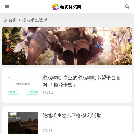
首页
绝地求生透视
游戏辅助-专业的游戏辅助卡盟平台官
网-「樱花卡盟」
11/14
绝地求生怎么压枪-梦幻辅助
12/11