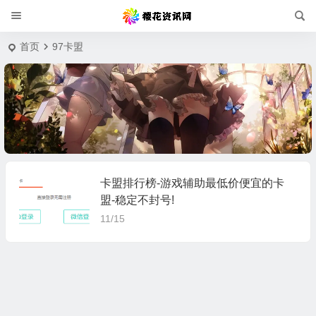
首页
97卡盟
卡盟排行榜-游戏辅助最低价便宜的卡
盟-稳定不封号!
11/15