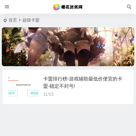
首页
超级卡盟
卡盟排行榜-游戏辅助最低价便宜的卡
盟-稳定不封号!
11/15