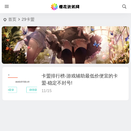
首页
29卡盟
卡盟排行榜-游戏辅助最低价便宜的卡
盟-稳定不封号!
11/15