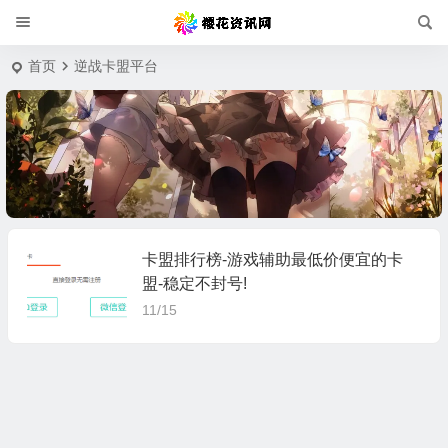
首页
逆战卡盟平台
卡盟排行榜-游戏辅助最低价便宜的卡
盟-稳定不封号!
11/15