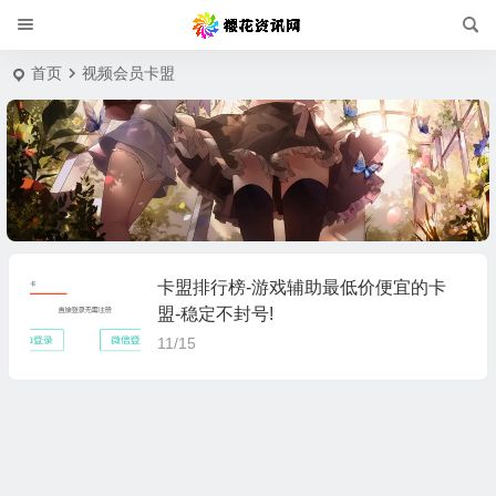
首页
视频会员卡盟
卡盟排行榜-游戏辅助最低价便宜的卡
盟-稳定不封号!
11/15