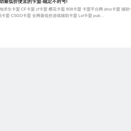
助最低价便宜的卡盟-稳定不封号!
求生卡盟 CF卡盟 cf卡盟 樱花卡盟 808卡盟 卡盟平台网 dmz卡盟 辅
鸡卡盟 CSGO卡盟 全网最低价游戏辅助卡盟 Lol卡盟 pub...