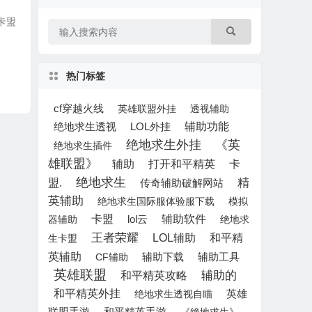
助卡盟
热门标签
cf穿越火线
英雄联盟外挂
透视辅助
LOL外挂
辅助功能
绝地求生透视
绝地求生外挂
《英
绝地求生插件
雄联盟》
辅助
打开和平精英
卡
绝地求生
精
盟.
传奇辅助破解网站
英辅助
绝地求生国际服体验服下载
模拟
卡盟
lol云
辅助软件
器辅助
绝地求
王者荣耀
LOL辅助
和平精
生卡盟
英辅助
辅助下载
CF辅助
辅助工具
英雄联盟
辅助的
和平精英攻略
和平精英外挂
英雄
绝地求生透视自瞄
联盟手游