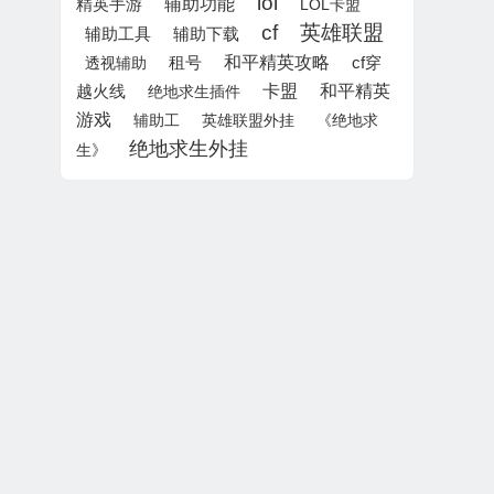
lol
辅助功能
精英手游
LOL卡盟
cf
英雄联盟
辅助下载
辅助工具
租号
和平精英攻略
透视辅助
cf穿
卡盟
和平精英
越火线
绝地求生插件
游戏
辅助工
英雄联盟外挂
《绝地求
绝地求生外挂
生》