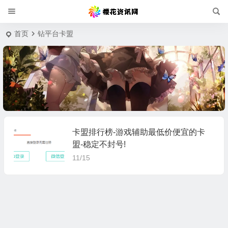
首页
钻平台卡盟
卡盟排行榜-游戏辅助最低价便宜的卡
盟-稳定不封号!
11/15