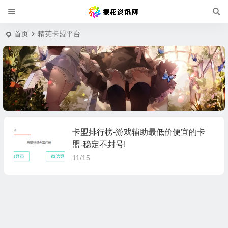
首页
精英卡盟平台
卡盟排行榜-游戏辅助最低价便宜的卡
盟-稳定不封号!
11/15