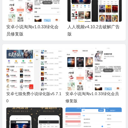
安卓小说淘淘v1.0.33绿化会
人人视频v4.10.2去破解广告
员修复版
版
安卓七猫免费小说绿化版v5.7.1
安卓小说淘淘v1.0.33绿化会员
0
修复版