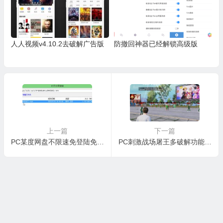
人人视频v4.10.2去破解广告版
防撤回神器已经解锁高级版
上一篇
下一篇
PC某度网盘不限速免登陆免费版下载
PC刺激战场屠王多破解功能版国服下载