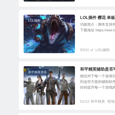
LOL插件 樱花 单
LOL辅助
功能简介：脚本支持所
下载地址 https://ww
03/11
cf
LOL辅助
和平精英辅助是否
和平精英资讯
相信对于每一个游戏
到这些方面的辅助软
好的提升每一个游戏的专
01/12
和平精英
绝地