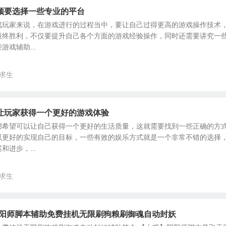
须要选择一些专业的平台
戏玩家来说，在游戏进行的过程当中，要让自己过得更高的游戏操作技术
最终胜利，不仅要提升自己各个方面的游戏经验操作，同时还需要讲究一
戏辅助...
求生
让玩家获得一个更好的游戏体验
都希望可以让自己获得一个更好的生活质量，这就需要找到一些正确的方
以更好的实现自己的目标，一些有效的娱乐方式就是一个非常不错的选择
进步，...
求生
阴阳师脚本辅助免费挂机无限刷狗粮刷御魂自动封妖