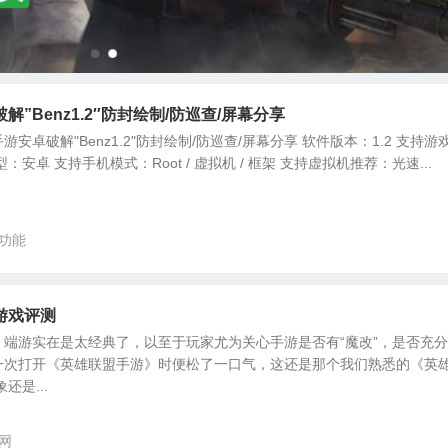
”Benz1.2″防封绘制/防巡查/屏幕分享
安卓破解"Benz1.2"防封绘制/防巡查/屏幕分享 软件版本：1.2 支持游
安卓 支持手机模式：Root / 虚拟机 / 框架 支持虚拟机推荐：光速...
功能
游戏评测
端游实在是太经典了，以至于玩家尤为关心手游是否有“魔改”，是否充
一次打开《英雄联盟手游》时便松了一口气，这还是那个我们熟悉的《英
还是...
网