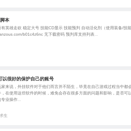
板脚本
有英雄走砍 稳定大号 技能CD显示 技能预判 自动活化剂（使用装备/技
i.lanzous.com/b01c4z6nc 无下载密码 预判库支持列表...
可以很好的保护自己的账号
玩家来说，外挂软件对于他们而言并不陌生，毕竟在自己游戏过程当中都
件，在使用这些软件的时候，难免会存在很多方面的问题和影响，是否可
业操作...
求生