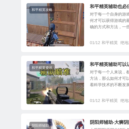
和平精英辅助也必
和平精英攻略
对于每一个自身的游
何才可以获得游戏的
确的方式和方法，一些游
01/12
和平精英
绝地
和平精英辅助可以
和平精英资讯
对于每一个人来说，
方法，那么如何才可
着科学技术的不断发展和
01/12
和平精英
绝地
阴阳师辅助-大狮
阴阳师辅助