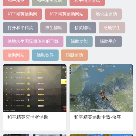
和平精英
和平精英攻略
和平精英游戏
和平精英辅助网
和平精英辅助网站
地求生辅助
打开和平精英
求生辅助
精英辅助
绝地求生
绝地求生国际服体验服下载
辅助功能
辅助平台
辅助网站
辅助软件
鸡腿辅助
和平精英灭世者辅助
和平精英辅助卡盟-侠客