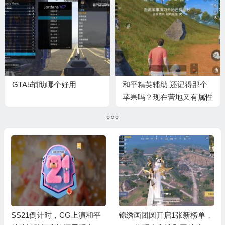
GTA5辅助哪个好用
和平精英辅助 还记得那个
苹果吗？现在营地又有属性
升级了
SS21倒计时，CG上演和平
锦绣画团圆开启1张新榜单，