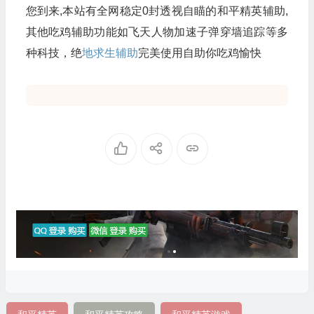
您到来,本站有全网稳定0封透视自瞄的和平精英辅助,
其他吃鸡辅助功能如飞天人物加速子弹穿墙追踪等多
种科技，绝
地求生辅助
完美使用自助你吃鸡愉快