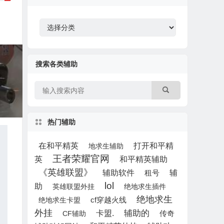
搜索各类辅助
热门辅助
打开和平精
在和平精英
地求生辅助
王者荣耀官网
英
和平精英辅助
《英雄联盟》
辅
辅助软件
租号
lol
助
英雄联盟外挂
绝地求生插件
绝地求生
绝地求生卡盟
cf穿越火线
外挂
辅助的
卡盟.
CF辅助
传奇