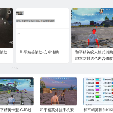
助辅助
和平精英辅助-安卓辅助
和平精英蚁人模式辅助l
脚本防封透色内含修改
平精英卡盟-GJB过
和平精英外挂手机安
和平精英插件KIK