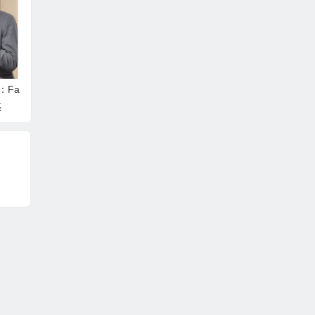
：Fa
惑