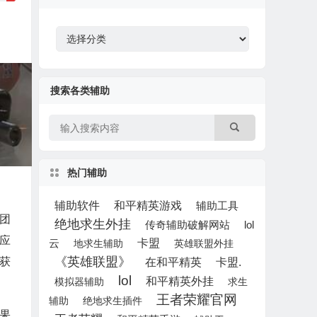
搜索各类辅助
热门辅助
辅助软件
和平精英游戏
辅助工具
团
绝地求生外挂
lol
传奇辅助破解网站
应
云
卡盟
地求生辅助
英雄联盟外挂
《英雄联盟》
获
在和平精英
卡盟.
lol
和平精英外挂
模拟器辅助
求生
王者荣耀官网
辅助
绝地求生插件
果