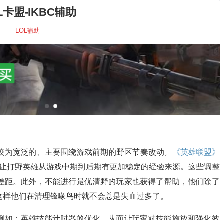
L卡盟-IKBC辅助
LOL辅助
较为宽泛的、主要围绕游戏前期的野区节奏改动。
《英雄联盟》
同时让打野英雄从游戏中期到后期有更加稳定的经验来源。这些调整
差距。此外，不能进行最优清野的玩家也获得了帮助，他们除了
这样他们在清理锋喙鸟时就不会总是失血过多了。
例如：英雄技能计时器的优化，从而让玩家对技能施放和强化效