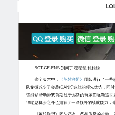
LO
BOT-GE-ENS 别问了 稳稳稳 稳稳稳
这个版本中，
《英雄联盟》
团队进行了一些
队稍微减少了突袭(GANK)造就的领先优势，
该能够帮助游戏前期处于劣势的玩家们逐渐追回
得喘息机会之外也拥有了一些额外的续航能力，
《英雄联盟》团队还有一些品质级的改动，