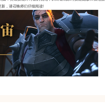
新，请召唤师们仔细阅读!