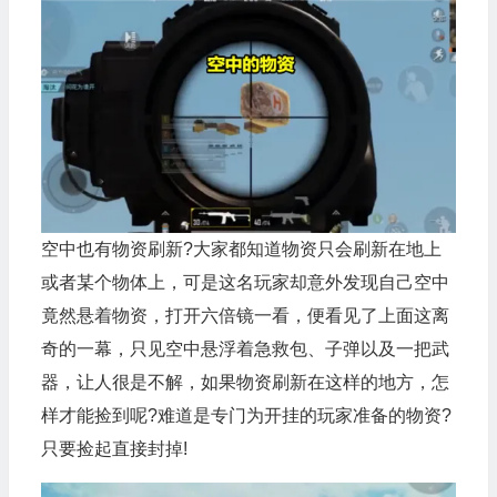
空中也有物资刷新?大家都知道物资只会刷新在地上
或者某个物体上，可是这名玩家却意外发现自己空中
竟然悬着物资，打开六倍镜一看，便看见了上面这离
奇的一幕，只见空中悬浮着急救包、子弹以及一把武
器，让人很是不解，如果物资刷新在这样的地方，怎
样才能捡到呢?难道是专门为开挂的玩家准备的物资?
只要捡起直接封掉!