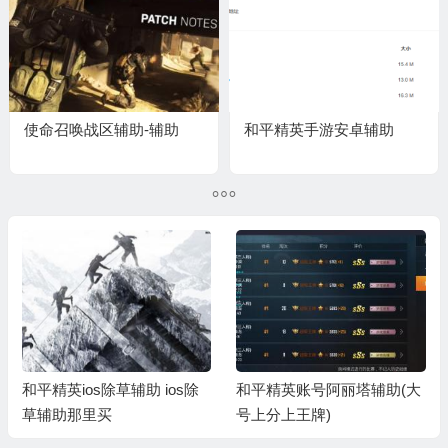
使命召唤战区辅助-辅助
和平精英手游安卓辅助
和平精英账号阿丽塔辅助(大
和平精英卡盟-GJB过检测辅
号上分上王牌)
助(稳定)