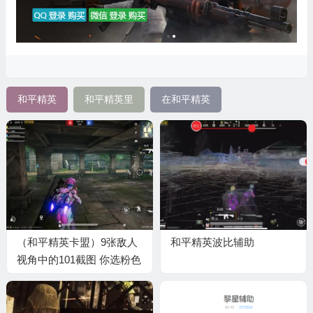
和平精英
和平精英里
在和平精英
（和平精英卡盟）9张敌人
和平精英波比辅助
视角中的101截图 你选粉色
还是白色？