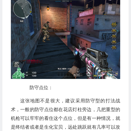
防守点位：
这张地图不是很大，建议采用防守型的打法战
术，一般的防守点位都在花店灯柱旁边，几把重型的
机枪可以牢牢的看住这个点位，但是有一种情况，就
是终结者或者是生化宝贝，远处跳跃就有几率可以攻