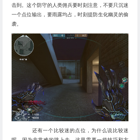
击到。这个防守的人类佣兵要时刻注意，不要只沉迷
一个点位输出，要雨露均占，时刻提防生化幽灵的偷
袭。
还有一个比较迷的点位，为什么说比较迷
呢，因为非常难的跳上去，这里需要一些技巧和方