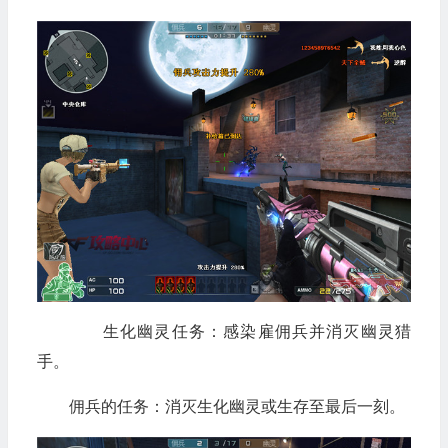
生化幽灵任务：感染雇佣兵并消灭幽灵猎
手。
佣兵的任务：消灭生化幽灵或生存至最后一刻。