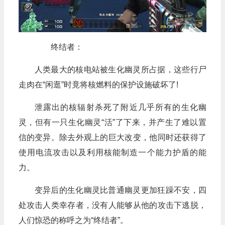
终结者：
人类最大的核电站被生化幽灵所占据，这些行尸
走肉在“闲逛”时竟将核燃料的保护设施破坏了!
泄露出的核辐射杀死了附近几乎所有的生化幽
灵，但有一只生化幽灵“活”了下来，并产生了难以置
信的变异。除去外观上的巨大改变，他同时还获得了
使用电流攻击以及利用核能制造一个能力护盾的能
力。
变异后的生化幽灵比普通幽灵更加狂躁不安，四
处攻击人类幸存者，没有人能够从他的攻击下逃脱，
人们惊恐的称呼之为“终结者”。