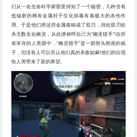
们从一名生命科学家那里得知了一个秘密，几种含有
低辐射的稀有金属对于生化病毒有着极大的杀伤作
用。于是他们用这些金属炼铸成了双刃，持此双刃砍
杀无数生化幽灵，从此便称呼自己为“幽灵猎手”!在所
有幸存的人类眼中，“幽灵猎手”是一群彻头彻尾的疯
子，但没有人可以否认他们真的杀敌如麻!他们的出现
给人类带来了新的希望。