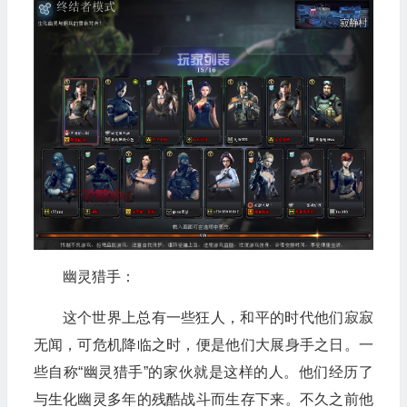
幽灵猎手：
这个世界上总有一些狂人，和平的时代他们寂寂
无闻，可危机降临之时，便是他们大展身手之日。一
些自称“幽灵猎手”的家伙就是这样的人。他们经历了
与生化幽灵多年的残酷战斗而生存下来。不久之前他