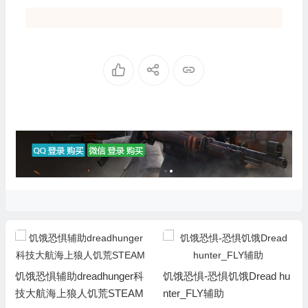
饥饿恐惧辅助dreadhunger科
饥饿恐惧-恐惧饥饿Dread hu
技大航海上狼人饥荒STEAM
nter_FLY辅助