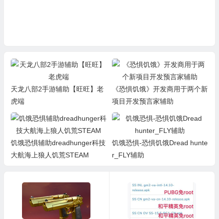
天龙八部2手游辅助【旺旺】老
《恐惧饥饿》开发商用于两个新
虎端
项目开发预言家辅助
饥饿恐惧辅助dreadhunger科技
饥饿恐惧-恐惧饥饿Dread hunte
大航海上狼人饥荒STEAM
r_FLY辅助