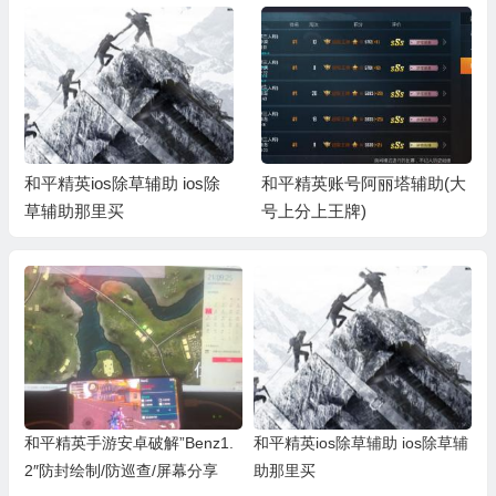
和平精英ios除草辅助 ios除
和平精英账号阿丽塔辅助(大
草辅助那里买
号上分上王牌)
和平精英手游安卓破解”Benz1.
和平精英ios除草辅助 ios除草辅
2″防封绘制/防巡查/屏幕分享
助那里买