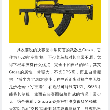
其次要说的决赛圈非常厉害的武器是Groza，它
作为7.62的“空枪”枪，不少菜鸟却对其非常不屑，觉
得它根本没有什么优点，完全不如自己的M4，其实
Groza的属性非常强大，不光DPS高，而且自带握
把，“后坐力”也相对较小，在中近距离对枪当中无疑
是步枪当中的“王者”，在近战可能只有UZI、S686才
能将其制服，然而在决赛圈贴脸作战的情况非常少
见，综合来看，Groza无疑是把打决赛很猛的枪械，
大家以后在“空投”里看到就不要再忽略了，只要熟悉