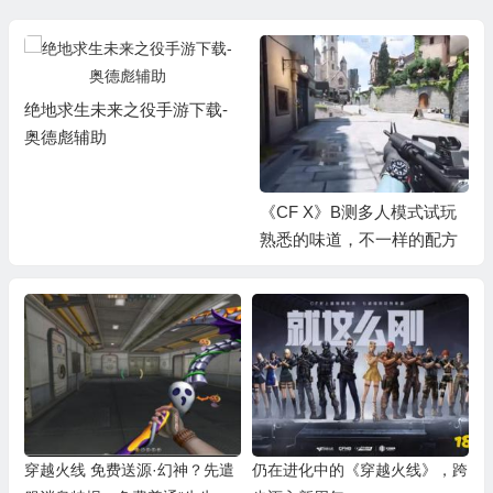
绝地求生未来之役手游下载-
奥德彪辅助
《CF X》B测多人模式试玩
熟悉的味道，不一样的配方
穿越火线 免费送源·幻神？先遣
仍在进化中的《穿越火线》，跨