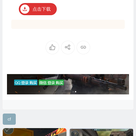
点击下载
cf