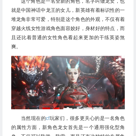
这个角色是一名全新的角色，名字叫做龙女，也
就是中国神话中龙王的女儿，新英雄有着标识性的一
堆龙角非常可爱，特别是这个角色的外观，不仅有着
穿越火线女性游戏角色面容姣好，身材好的特点，而
且还比着普通的女性角色看起来更加的干练英姿煞
爽。
当然现在的
cf
玩家们，很多更关心的是一名角色
的属性方面，新角色龙女首先是一个通用强化型角