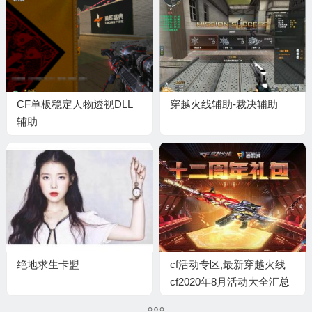
CF单板稳定人物透视DLL
穿越火线辅助-裁决辅助
辅助
绝地求生卡盟
cf活动专区,最新穿越火线
cf2020年8月活动大全汇总