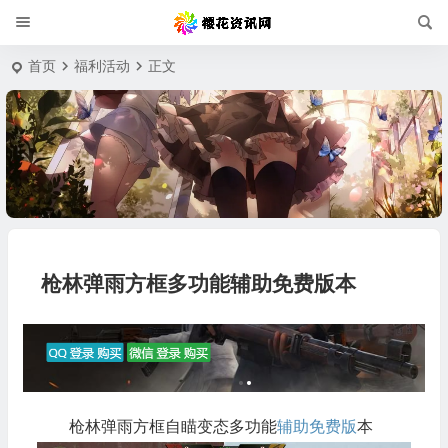
首页
福利活动
正文
枪林弹雨方框多功能辅助免费版本
枪林弹雨方框自瞄变态多功能
辅助免费版
本