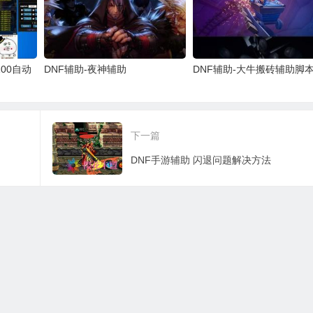
100自动
DNF辅助-夜神辅助
DNF辅助-大牛搬砖辅助脚
下一篇
DNF手游辅助 闪退问题解决方法