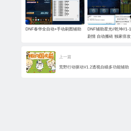
DNF春华全自动+手动刷图辅助
DNF辅助星光//乾坤//1-
剧情 自动搬砖 独家倍攻
上一篇
荒野行动驱动V1.2透视自瞄多功能辅助