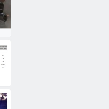
dnf辅助-RSA
dnf辅助_北曦
DNF
刷图辅