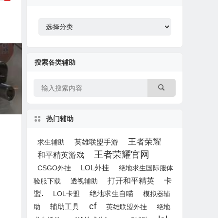
搜索各类辅助
热门辅助
王者荣耀
英雄联盟手游
求生辅助
王者荣耀官网
和平精英游戏
LOL外挂
CSGO外挂
绝地求生国际服体
打开和平精英
卡
验服下载
透视辅助
盟.
绝地求生自瞄
LOL卡盟
模拟器辅
cf
助
辅助工具
英雄联盟外挂
绝地