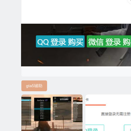
gta5辅助