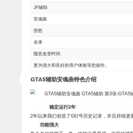
JF辅助
安魂曲
愤怒
未来
随意改变时间
更为强大和良好的用户体验等您操作。
GTA5辅助安魂曲特色介绍
稳定运行2年
2年以来我们创造了0封号历史记录，并且持续更
功能强大