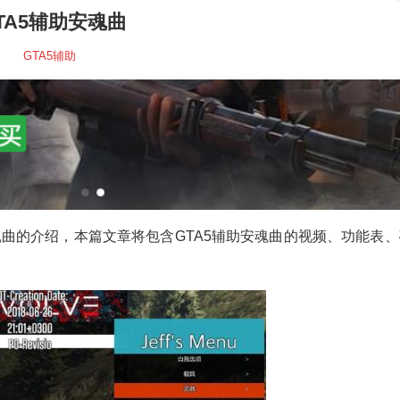
TA5辅助安魂曲
GTA5辅助
魂曲的介绍，本篇文章将包含GTA5辅助安魂曲的视频、功能表、