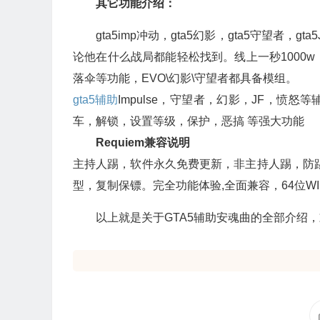
其它功能介绍：
gta5imp冲动，gta5幻影，gta5守望者，g
论他在什么战局都能轻松找到。线上一秒1000w
落伞等功能，EVO\幻影\守望者都具备模组。
gta5辅助
Impulse，守望者，幻影，JF，
车，解锁，设置等级，保护，恶搞 等强大功能
Requiem兼容说明
主持人踢，软件永久免费更新，非主持人踢，防
型，复制保镖。完全功能体验,全面兼容，64位W
以上就是关于GTA5辅助安魂曲的全部介绍