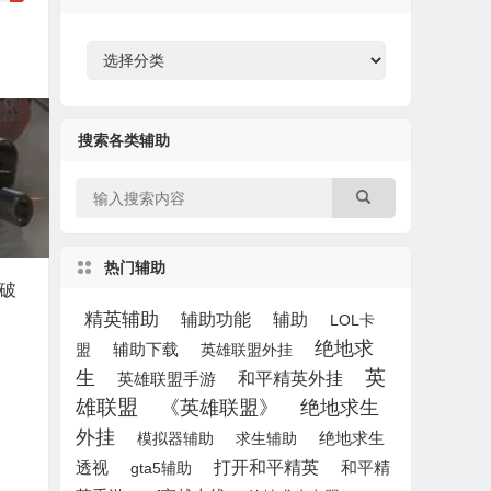
搜索各类辅助
热门辅助
破
精英辅助
辅助
辅助功能
LOL卡
绝地求
辅助下载
盟
英雄联盟外挂
英
生
英雄联盟手游
和平精英外挂
雄联盟
《英雄联盟》
绝地求生
外挂
模拟器辅助
求生辅助
绝地求生
打开和平精英
透视
gta5辅助
和平精