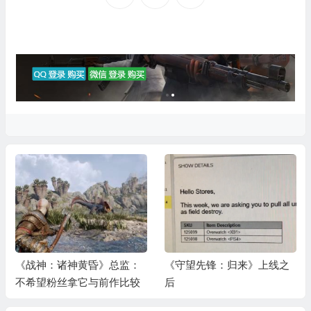
《战神：诸神黄昏》总监：
《守望先锋：归来》上线之
不希望粉丝拿它与前作比较
后