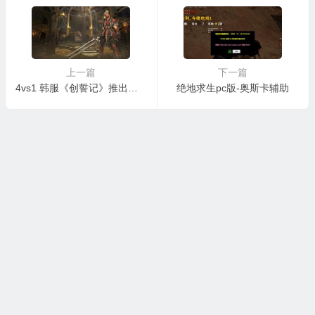
上一篇
下一篇
4vs1 韩服《创誓记》推出全新的大规模战斗玩法
绝地求生pc版-奥斯卡辅助