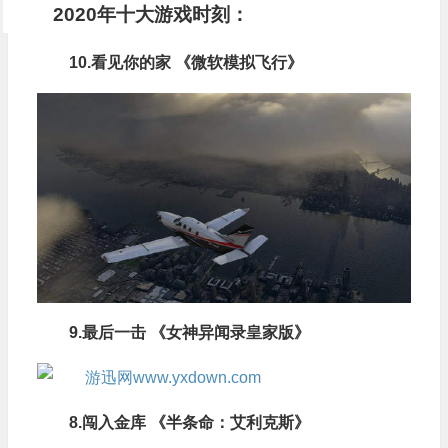
2020年十大游戏时刻：
10.看见你的家 《微软模拟飞行》
9.最后一击 《女神异闻录皇家版》
8.闯入金库 《半条命：艾利克斯》