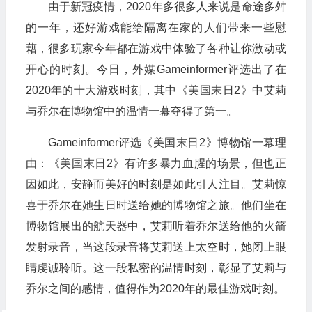
由于新冠疫情，2020年多很多人来说是命途多舛
的一年，还好游戏能给隔离在家的人们带来一些慰
藉，很多玩家今年都在游戏中体验了各种让你激动或
开心的时刻。今日，外媒Gameinformer评选出了在
2020年的十大游戏时刻，其中《美国末日2》中艾莉
与乔尔在博物馆中的温情一幕夺得了第一。
Gameinformer评选《美国末日2》博物馆一幕理
由：《美国末日2》有许多暴力血腥的场景，但也正
因如此，安静而美好的时刻是如此引人注目。艾莉惊
喜于乔尔在她生日时送给她的博物馆之旅。他们坐在
博物馆展出的航天器中，艾莉听着乔尔送给他的火箭
发射录音，当这段录音将艾莉送上太空时，她闭上眼
睛虔诚聆听。这一段私密的温情时刻，彰显了艾莉与
乔尔之间的感情，值得作为2020年的最佳游戏时刻。