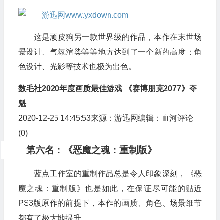
这是顽皮狗另一款世界级的作品，本作在末世场
景设计、气氛渲染等等地方达到了一个新的高度；角
色设计、光影等技术也极为出色。
数毛社2020年度画质最佳游戏 《赛博朋克2077》夺
魁
2020-12-25 14:45:53来源：游迅网编辑：血河
评论
(
0
)
第六名：《恶魔之魂：重制版》
蓝点工作室的重制作品总是令人印象深刻，《恶
魔之魂：重制版》也是如此，在保证尽可能的贴近
PS3版原作的前提下，本作的画质、角色、场景细节
都有了极大地提升。