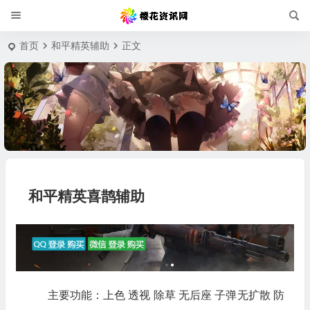
首页
和平精英辅助
正文
和平精英喜鹊辅助
主要功能：上色 透视 除草 无后座 子弹无扩散 防