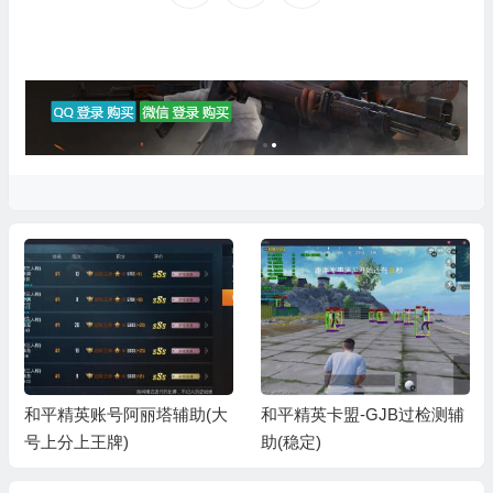
和平精英账号阿丽塔辅助(大
和平精英卡盟-GJB过检测辅
号上分上王牌)
助(稳定)