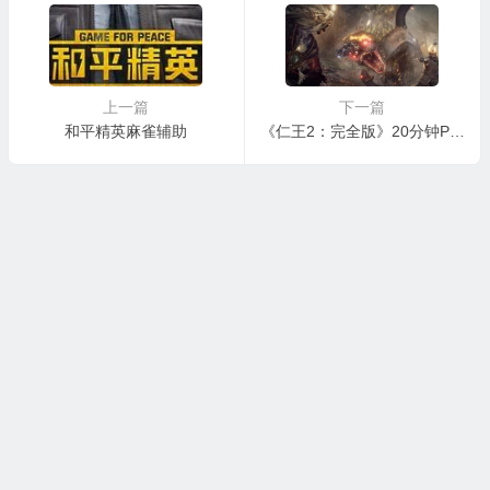
上一篇
下一篇
和平精英麻雀辅助
《仁王2：完全版》20分钟PC实机演示 60FPS、1440p运行稳定