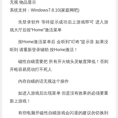
无视 物品显示
系统支持：Windows7.8.10(家庭网吧)
先登录软件 等待提示成功后上游戏即可 进入游
戏大厅后按“Home”激活菜单
按Home激活菜单后 会听到“叮咚”提示音 如果没
听到 请重新登录辅助 按Home激活！
磁性自瞄需要把 所有开火镜头灵敏度降低！否则
开枪容易晃动打不死人
内存自瞄的话无视这个操作
如进入游戏后出现菜单 但是没有效果的必须要重
新上游戏！
有些电脑开磁性自瞄游戏会闪退的建议勿切换到