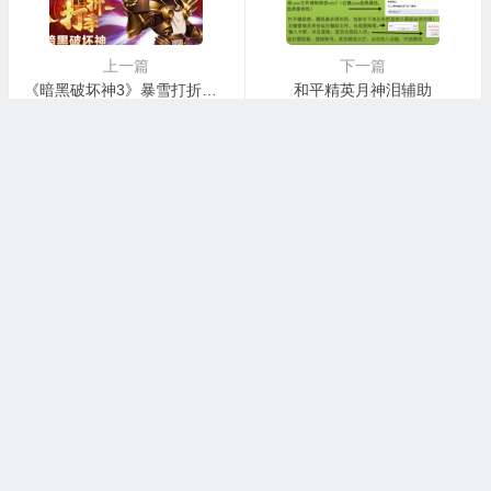
上一篇
下一篇
《暗黑破坏神3》暴雪打折季专场开启！全场半价促销
和平精英月神泪辅助
本站大部分下载资源收集于网络，只做学习和交流使用，请遵循
相关法律法规,本站一切资源不代表本站立场。本网站只提供web
页面服务，并不提供辅助资讯资源存储。本站发布的内容若侵犯
到您的权益，请联系站长删除，我们将及时处理。