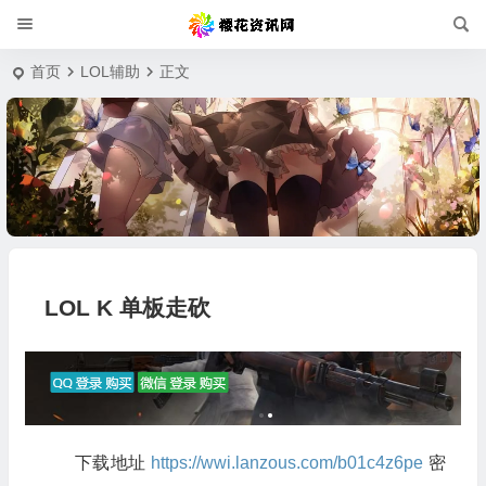
首页
LOL辅助
正文
LOL K 单板走砍
下载地址
https://wwi.lanzous.com/b01c4z6pe
密