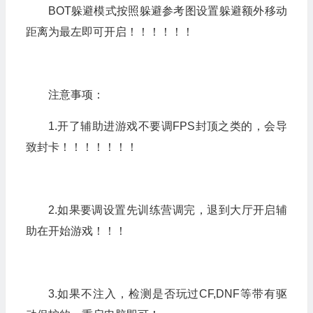
BOT躲避模式按照躲避参考图设置躲避额外移动
距离为最左即可开启！！！！！！
注意事项：
1.开了辅助进游戏不要调FPS封顶之类的，会导
致封卡！！！！！！！
2.如果要调设置先训练营调完，退到大厅开启辅
助在开始游戏！！！
3.如果不注入，检测是否玩过CF,DNF等带有驱