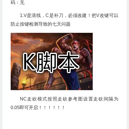
码：无
1.V是清线，C是补刀，必须改建！把V改键可以
防止按键检测导致的七天问题
NC走砍模式按照走砍参考图设置走砍间隔为
0.05即可开启！！！！！！