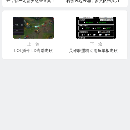
开，你一定需要这些答案！
转会风起云涌，多支队伍实力有
所提升
上一篇
下一篇
LOL插件 LD高端走砍
英雄联盟辅助雨鱼单板走砍脚本