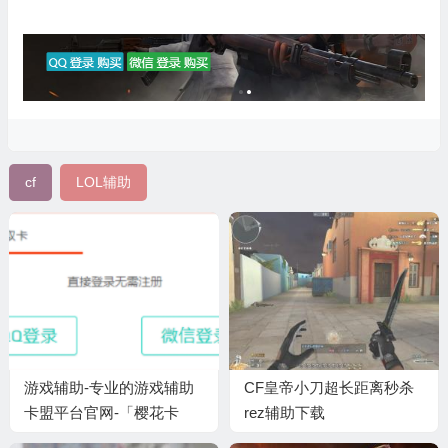
cf
LOL辅助
游戏辅助-专业的游戏辅助
CF皇帝小刀超长距离秒杀
卡盟平台官网-「樱花卡
rez辅助下载
盟」