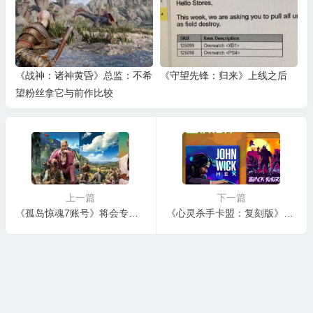
《战神：诸神黄昏》总监：不希
《守望先锋：归来》上线之后
望粉丝拿它与前作比较
上一篇
下一篇
《孤岛惊魂7账号》将会专注于在线玩法和长期运营
《心灵杀手卡盟：复刻版》DLSS效果对比 4K分辨率下有2倍的性能提升