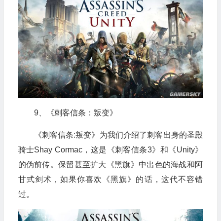
9、《刺客信条：叛变》
《刺客信条:叛变》为我们介绍了刺客出身的圣殿
骑士Shay Cormac，这是《刺客信条3》和《Unity》
的伪前传。保留甚至扩大《黑旗》中出色的海战和阿
甘式剑术，如果你喜欢《黑旗》的话，这代不容错
过。