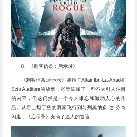
8、《刺客信条：启示录》
《刺客信条:启示录》囊括了Altair Ibn-La-Ahad和
Ezio Auditore的故事，尽管添加了一些不太引人注目
的内容，但这仍然是一个令人难忘和激动人心的作
品。从君士坦丁堡的滑索飞行到与列奥纳多·达·芬奇
闲逛，《启示录》充满了迷人的冒险。