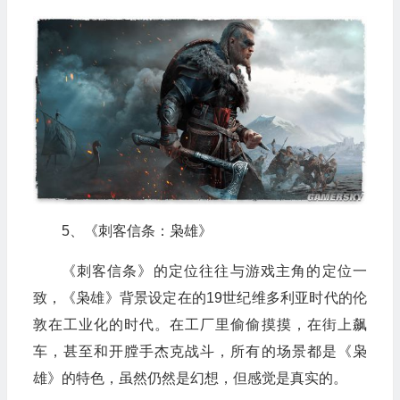
5、《刺客信条：枭雄》
《刺客信条》的定位往往与游戏主角的定位一
致，《枭雄》背景设定在的19世纪维多利亚时代的伦
敦在工业化的时代。在工厂里偷偷摸摸，在街上飙
车，甚至和开膛手杰克战斗，所有的场景都是《枭
雄》的特色，虽然仍然是幻想，但感觉是真实的。