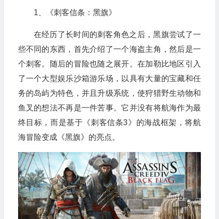
1、《刺客信条：黑旗》
在经历了长时间的刺客角色之后，黑旗尝试了一
些不同的东西，首先介绍了一个海盗主角，然后是一
个刺客。随后的冒险也随之展开。在加勒比地区引入
了一个大型娱乐沙箱游乐场，以具有大量的宝藏和任
务的岛屿为特色，并且升级系统，使狩猎野生动物和
鱼叉的想法不再是一件苦事。它并没有将航海作为最
终目标，而是基于《刺客信条3》的海战框架，将航
海冒险变成《黑旗》的亮点。