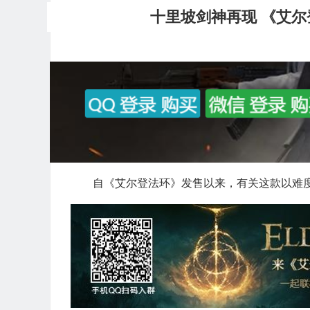
十里坡剑神再现 《艾尔
自《艾尔登法环》发售以来，有关这款以难