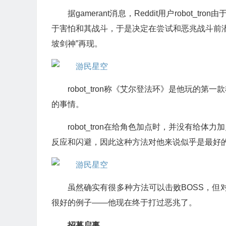
据gamerant消息，Reddit用户robot
于害怕和其战斗，于是决定在尝试和恶兆战斗前潜
坡剑神”再现。
robot_tron称《艾尔登法环》是他玩
的事情。
robot_tron在给角色加点时，并没有
反应和闪避，因此这种方法对他来说似乎是最好
虽然确实有很多种方法可以击败BOSS，但对于
很好的例子——他现在终于打过恶兆了。
招募启事