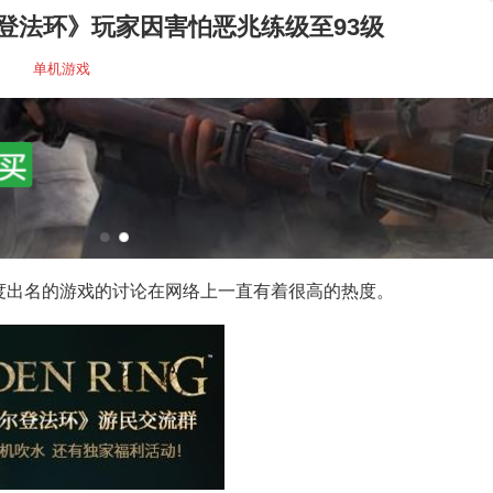
登法环》玩家因害怕恶兆练级至93级
单机游戏
度出名的游戏的讨论在网络上一直有着很高的热度。