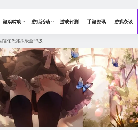
游戏辅助
游戏活动
游戏评测
手游资讯
游戏杂谈
因害怕恶兆练级至93级