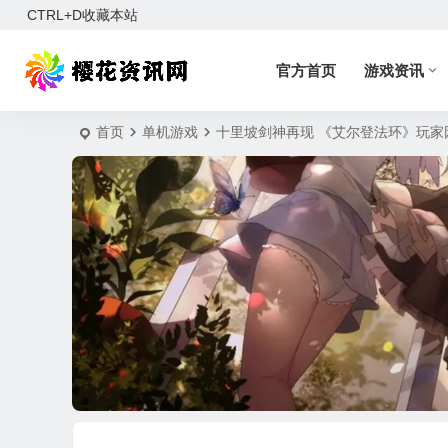
CTRL+D收藏本站
官方首页
游戏资讯
首页
单机游戏
十里坡剑神再现 《艾尔登法环》玩家