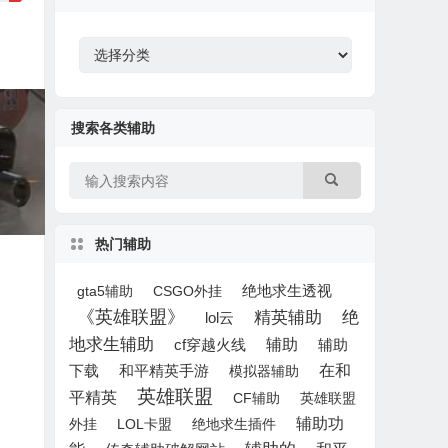
搜索各类辅助
热门辅助
gta5辅助
CSGO外挂
绝地求生透视
《英雄联盟》
精英辅助
绝
lol云
地求生辅助
辅助
辅助
cf穿越火线
下载
在和
和平精英手游
模拟器辅助
英雄联盟
平精英
CF辅助
英雄联盟
辅助功
外挂
LOL卡盟
绝地求生插件