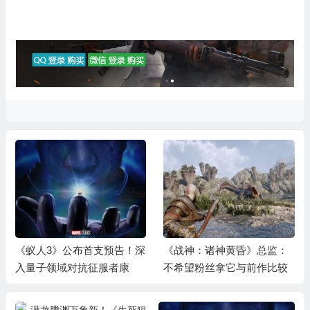
《蚁人3》公布首支预告！深
《战神：诸神黄昏》总监：
入量子领域对抗征服者康
不希望粉丝拿它与前作比较