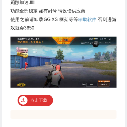
蹦蹦加速.!!!!!!
功能全部稳定 如有封号 请反馈供应商
使用之前请卸载GG XS 框架等等
辅助软件
否则进游
戏就会3650
点击下载