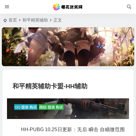
首页
和平精英辅助
正文
和平精英辅助卡盟-HH辅助
HH-PUBG 10.25日更新：无后 瞬击 自瞄微范围