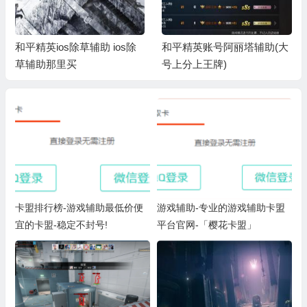
和平精英ios除草辅助 ios除
和平精英账号阿丽塔辅助(大
草辅助那里买
号上分上王牌)
卡盟排行榜-游戏辅助最低价便
游戏辅助-专业的游戏辅助卡盟
宜的卡盟-稳定不封号!
平台官网-「樱花卡盟」