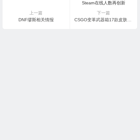
上一篇
下一篇
DNF缪斯相关情报
CSGO变革武器箱17款皮肤上线，Steam在线人数再创新高