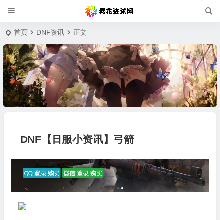
首页
DNF资讯
正文
DNF【日服小资讯】弓箭