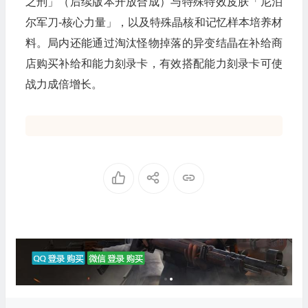
之刑」（后续版本开放合成）与特殊特效皮肤「尼泊
尔军刀-核心力量」，以及特殊晶核和记忆样本培养材
料。局内还能通过淘汰怪物掉落的异变结晶在补给商
店购买补给和能力刻录卡，有效搭配能力刻录卡可使
战力成倍增长。