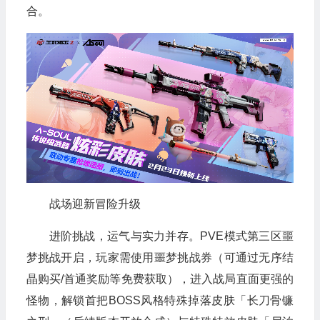
合。
战场迎新冒险升级
进阶挑战，运气与实力并存。PVE模式第三区噩
梦挑战开启，玩家需使用噩梦挑战券（可通过无序结
晶购买/首通奖励等免费获取），进入战局直面更强的
怪物，解锁首把BOSS风格特殊掉落皮肤「长刀骨镰