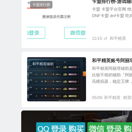
卡盟排行榜-游戏辅
卡盟排行榜
卡盟 卡盟平台官网 绝地
DNF卡盟 dnf卡盟 吃
11/15
cf
和平精英
和平精英账号阿丽塔
和平精英辅助
和平精英阿丽塔辅助
比较不错的辅助『阿
讯模拟器，稳定王牌，你
05/06
和平精英
精英