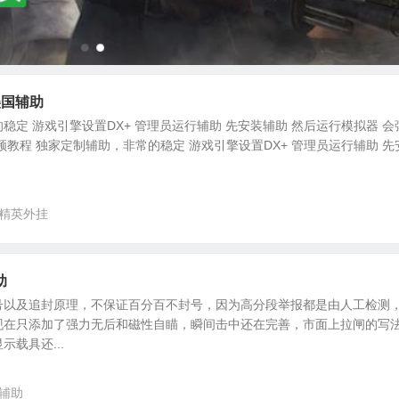
美国辅助
稳定 游戏引擎设置DX+ 管理员运行辅助 先安装辅助 然后运行模拟器 会
频教程 独家定制辅助，非常的稳定 游戏引擎设置DX+ 管理员运行辅助 先
精英外挂
助
号以及追封原理，不保证百分百不封号，因为高分段举报都是由人工检测
现在只添加了强力无后和磁性自瞄，瞬间击中还在完善，市面上拉闸的写
载具还...
辅助