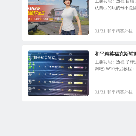
主要功能：透视 自瞄 跟
认自己的玩的号不是隔
01/31
和平精英外挂
和平精英福克斯辅
和平精英辅助
主要功能：透视 子弹追踪
网吧) W10开启教程
01/31
和平精英外挂