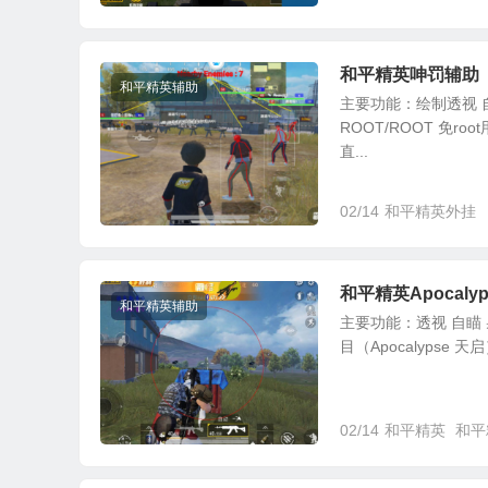
和平精英呻罚辅助
和平精英辅助
主要功能：绘制透视 
ROOT/ROOT 免r
直...
02/14
和平精英外挂
和平精英Apocalyp
和平精英辅助
主要功能：透视 自瞄 
目（Apocalypse
02/14
和平精英
和平