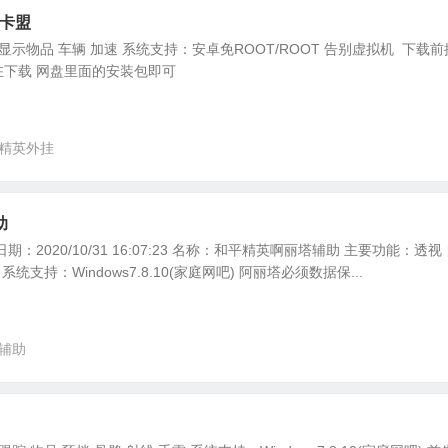
辅卡盟
显示物品 车辆 加速 系统支持：安卓免ROOT/ROOT 告别虚拟机 下载
下载 网盘里面的安装包即可
精英外挂
助
：2020/10/31 16:07:23 名称：和平精英啊丽塔辅助 主要功能：透视
统支持：Windows7.8.10(家庭网吧) 阿丽塔必须数据保...
辅助