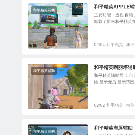
和平精英APPLE
和平精英辅助
主要功能：透视 自瞄 
卸载了原来和平精英在
02/04
和平精英
和平
和平精英啊丽塔辅
和平精英辅助
和平精英辅助网 上市日期
瞄 显示无后 显示范围 系
02/02
和平精英
精英
和平精英海豚辅助
和平精英辅助