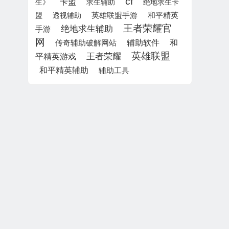
cf
卡盟
生》
求生辅助
绝地求生卡
英雄联盟手游
盟
透视辅助
和平精英
王者荣耀官
绝地求生辅助
手游
网
辅助软件
和
传奇辅助破解网站
英雄联盟
王者荣耀
平精英游戏
和平精英辅助
辅助工具