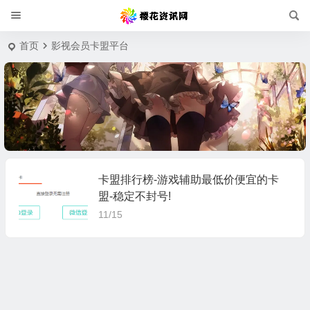
首页
影视会员卡盟平台
卡盟排行榜-游戏辅助最低价便宜的卡
盟-稳定不封号!
11/15