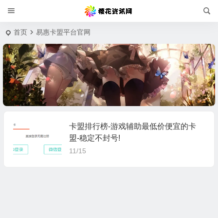
首页
易惠卡盟平台官网
卡盟排行榜-游戏辅助最低价便宜的卡
盟-稳定不封号!
11/15