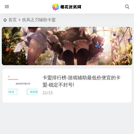
首页
疾风之刃辅助卡盟
卡盟排行榜-游戏辅助最低价便宜的卡
盟-稳定不封号!
11/15