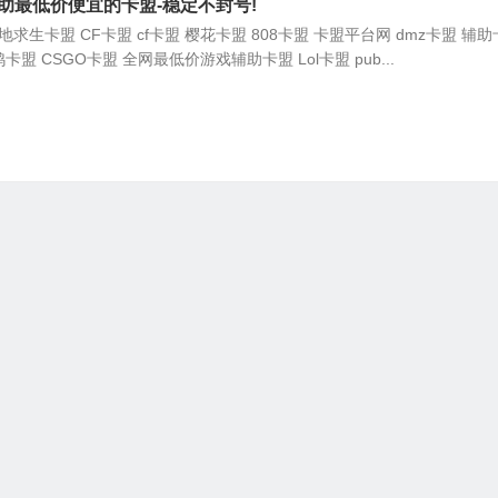
助最低价便宜的卡盟-稳定不封号!
求生卡盟 CF卡盟 cf卡盟 樱花卡盟 808卡盟 卡盟平台网 dmz卡盟 辅
鸡卡盟 CSGO卡盟 全网最低价游戏辅助卡盟 Lol卡盟 pub...