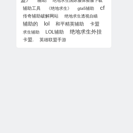
盟》
辅助
绝地求生国际服体验服下载
cf
辅助工具
《绝地求生》
gta5辅助
传奇辅助破解网站
绝地求生透视自瞄
lol
辅助的
和平精英辅助
卡盟
绝地求生外挂
LOL辅助
求生辅助
卡盟.
英雄联盟手游