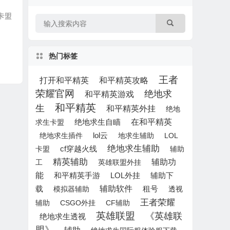
助卡盟
热门标签
王者
打开和平精英
和平精英攻略
荣耀官网
绝地求
和平精英游戏
和平精英
生
和平精英外挂
绝地
绝地求生自瞄
在和平精英
求生卡盟
lol云
绝地求生插件
地求生辅助
LOL
绝地求生辅助
卡盟
cf穿越火线
辅助
精英辅助
辅助功
工
英雄联盟外挂
能
LOL外挂
辅助下
和平精英手游
载
辅助软件
租号
模拟器辅助
透视
王者荣耀
辅助
CSGO外挂
CF辅助
英雄联盟
《英雄联
绝地求生透视