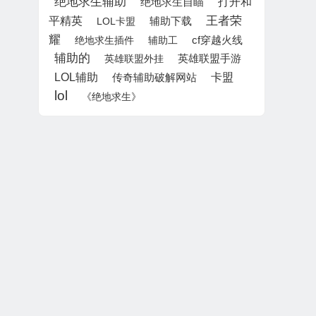
绝地求生辅助
打开和
绝地求生自瞄
王者荣
平精英
辅助下载
LOL卡盟
耀
绝地求生插件
辅助工
cf穿越火线
辅助的
英雄联盟手游
英雄联盟外挂
LOL辅助
卡盟
传奇辅助破解网站
lol
《绝地求生》