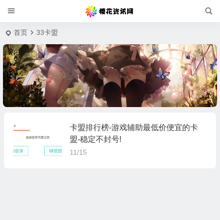
首页
33卡盟
卡盟排行榜-游戏辅助最低价便宜的卡
盟-稳定不封号!
11/15