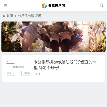
首页
卡易信卡盟源码
卡盟排行榜-游戏辅助最低价便宜的卡
盟-稳定不封号!
11/15