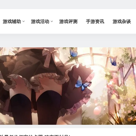
游戏辅助
游戏活动
游戏评测
手游资讯
游戏杂谈