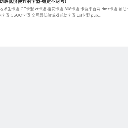
助最低价便宜的卡盟-稳定不封号!
求生卡盟 CF卡盟 cf卡盟 樱花卡盟 808卡盟 卡盟平台网 dmz卡盟 辅
鸡卡盟 CSGO卡盟 全网最低价游戏辅助卡盟 Lol卡盟 pub...