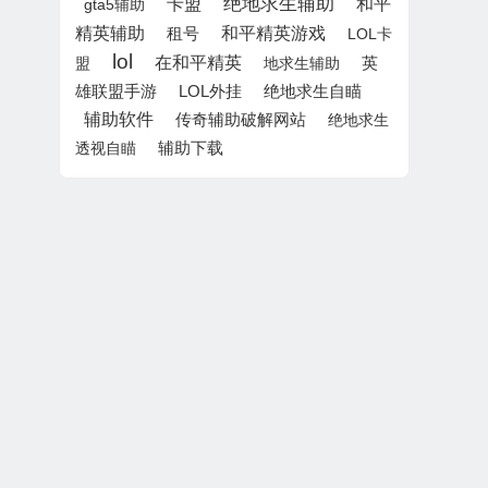
绝地求生辅助
和平
卡盟
gta5辅助
精英辅助
租号
和平精英游戏
LOL卡
lol
在和平精英
英
盟
地求生辅助
雄联盟手游
LOL外挂
绝地求生自瞄
辅助软件
传奇辅助破解网站
绝地求生
辅助下载
透视自瞄