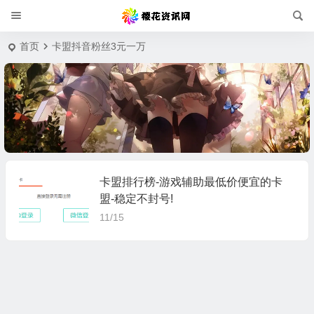
首页
卡盟抖音粉丝3元一万
卡盟排行榜-游戏辅助最低价便宜的卡
盟-稳定不封号!
11/15