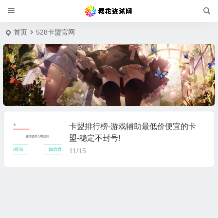
首页
528卡盟官网
卡盟排行榜-游戏辅助最低价便宜的卡
盟-稳定不封号!
11/15