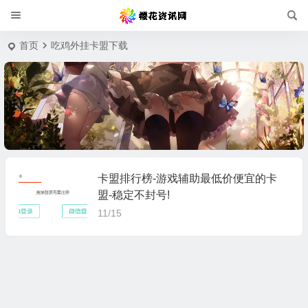
首页
吃鸡外挂卡盟下载
卡盟排行榜-游戏辅助最低价便宜的卡
盟-稳定不封号!
11/15