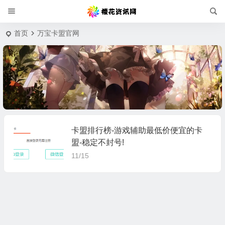
首页
万宝卡盟官网
卡盟排行榜-游戏辅助最低价便宜的卡
盟-稳定不封号!
11/15