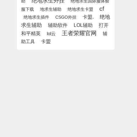
绝地求生外挂
助
绝地求生国际服体验
cf
服下载
地求生辅助
绝地求生卡盟
绝地
卡盟.
绝地求生插件
CSGO外挂
求生辅助
LOL辅助
打开
辅助软件
王者荣耀官网
和平精英
lol云
辅
卡盟
助工具